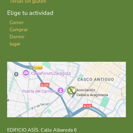
Teruel sin gluten
Elige tu actividad
Comer
Comprar
Dormir
Jugar
EDIFICIO ASÍS. Calle Albareda 6