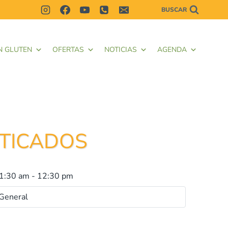
BUSCAR
N GLUTEN
OFERTAS
NOTICIAS
AGENDA
STICADOS
1:30 am
-
12:30 pm
General