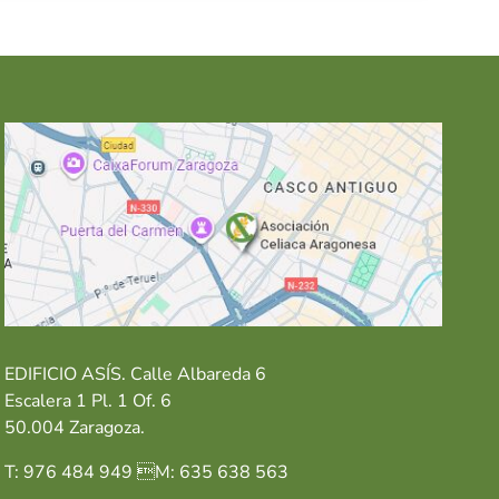
EDIFICIO ASÍS. Calle Albareda 6
Escalera 1 Pl. 1 Of. 6
50.004 Zaragoza.
T: 976 484 949 M: 635 638 563