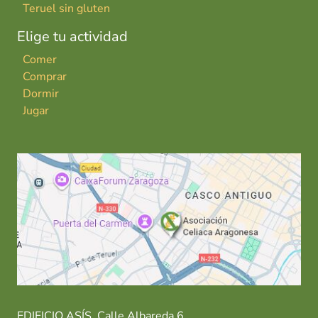
Teruel sin gluten
Elige tu actividad
Comer
Comprar
Dormir
Jugar
EDIFICIO ASÍS. Calle Albareda 6