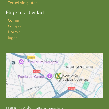
Teruel sin gluten
Elige tu actividad
Comer
Comprar
Dormir
Jugar
EDIFICIO ASÍS. Calle Albareda 6