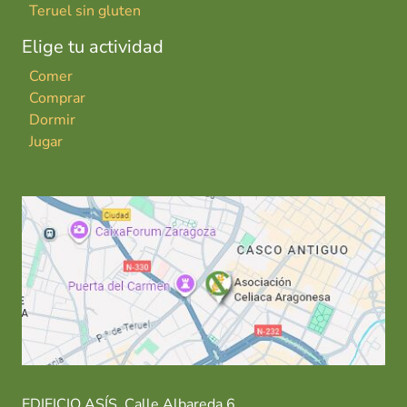
Teruel sin gluten
Elige tu actividad
Comer
Comprar
Dormir
Jugar
EDIFICIO ASÍS. Calle Albareda 6