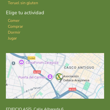
Teruel sin gluten
Elige tu actividad
Comer
Comprar
Dormir
Jugar
EDIFICIO ASÍS. Calle Albareda 6