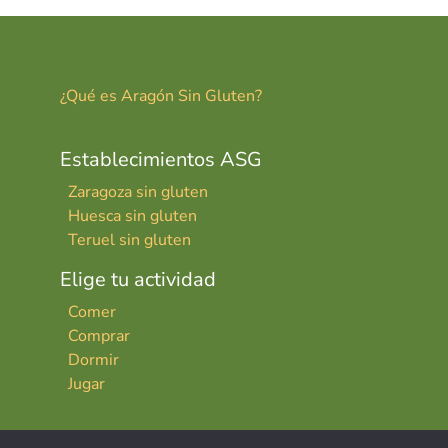
t
ar
tir
¿Qué es Aragón Sin Gluten?
Establecimientos ASG
Zaragoza sin gluten
Huesca sin gluten
Teruel sin gluten
Elige tu actividad
Comer
Comprar
Dormir
Jugar