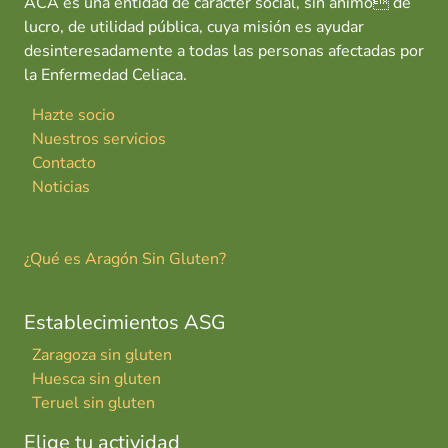
ACA es una entidad de carácter social, sin ánimo de
lucro, de utilidad pública, cuya misión es ayudar
desinteresadamente a todas las personas afectadas por
la Enfermedad Celiaca.
Hazte socio
Nuestros servicios
Contacto
Noticias
¿Qué es Aragón Sin Gluten?
Establecimientos ASG
Zaragoza sin gluten
Huesca sin gluten
Teruel sin gluten
Elige tu actividad