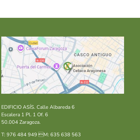
EDIFICIO ASÍS. Calle Albareda 6
Escalera 1 Pl. 1 Of. 6
50.004 Zaragoza.
T: 976 484 949 M: 635 638 563