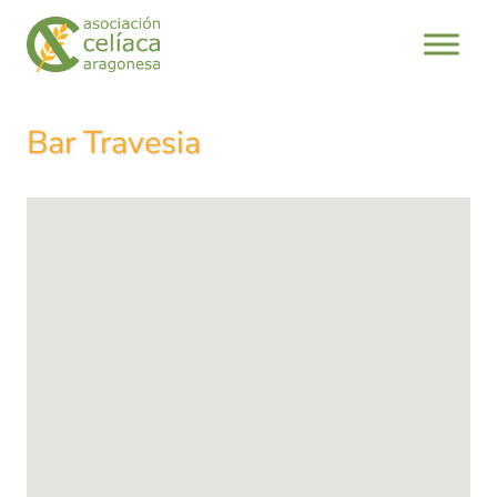
Saltar
al
contenido
Bar Travesia