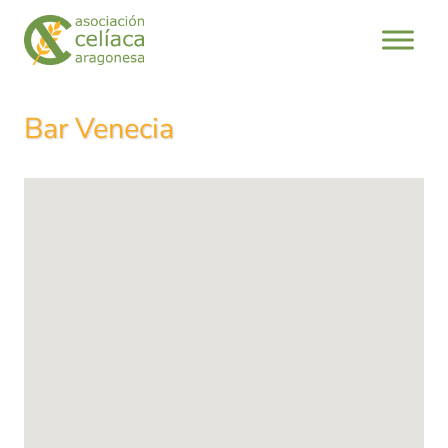
Saltar
al
contenido
Bar Venecia