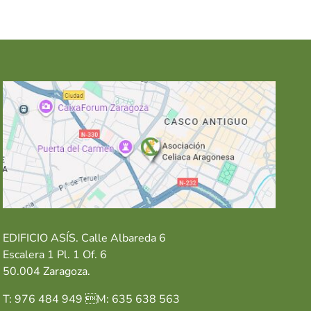
EDIFICIO ASÍS. Calle Albareda 6
Escalera 1 Pl. 1 Of. 6
50.004 Zaragoza.
T: 976 484 949 M: 635 638 563