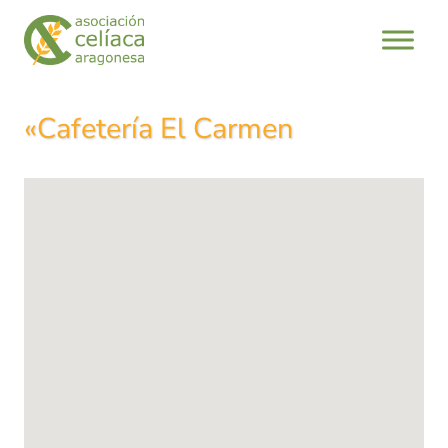
Saltar
al
contenido
«Cafetería El Carmen