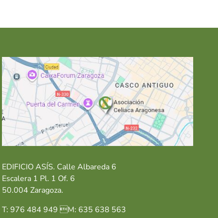
EDIFICIO ASÍS. Calle Albareda 6
Escalera 1 Pl. 1 Of. 6
50.004 Zaragoza.
T: 976 484 949 M: 635 638 563