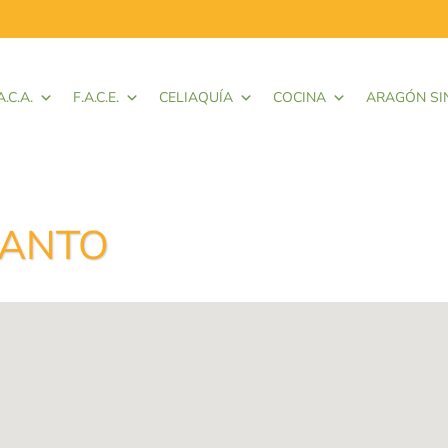
A.C.A.
F.A.C.E.
CELIAQUÍA
COCINA
ARAGÓN SI
ANTO