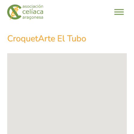
Saltar
al
contenido
CroquetArte El Tubo