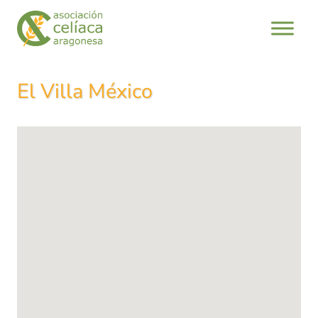
Saltar
al
contenido
El Villa México