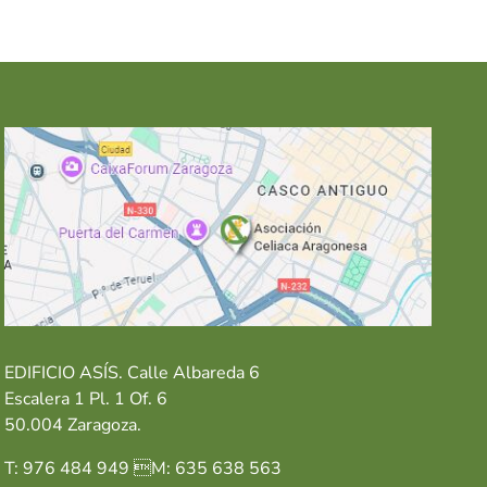
EDIFICIO ASÍS. Calle Albareda 6
Escalera 1 Pl. 1 Of. 6
50.004 Zaragoza.
T: 976 484 949 M: 635 638 563