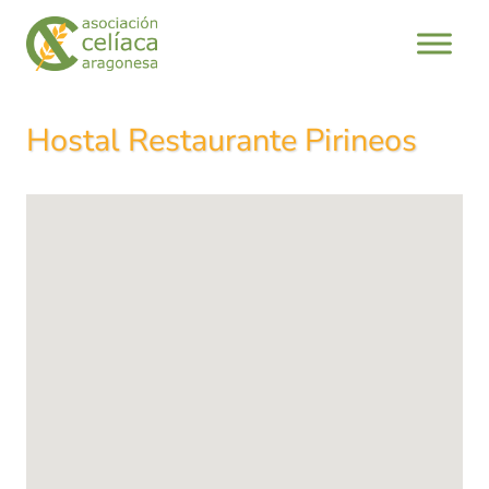
Saltar
al
contenido
Hostal Restaurante Pirineos