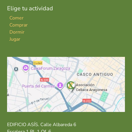
Elige tu actividad
Comer
Comprar
Dormir
Jugar
EDIFICIO ASÍS. Calle Albareda 6
Escalera 1 Pl. 1 Of. 6