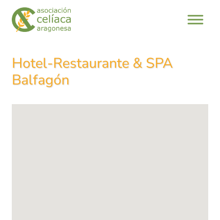
Saltar
al
contenido
Hotel-Restaurante & SPA
Balfagón