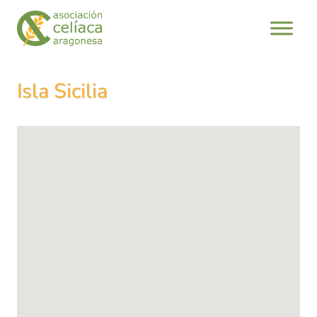
Saltar
al
contenido
Isla Sicilia