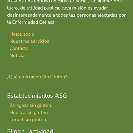
ACA es una entidad de carácter social, sin ánimo de
lucro, de utilidad pública, cuya misión es ayudar
desinteresadamente a todas las personas afectadas por
la Enfermedad Celiaca.
Hazte socio
Nuestros servicios
Contacto
Noticias
¿Qué es Aragón Sin Gluten?
Establecimientos ASG
Zaragoza sin gluten
Huesca sin gluten
Teruel sin gluten
Elige tu actividad