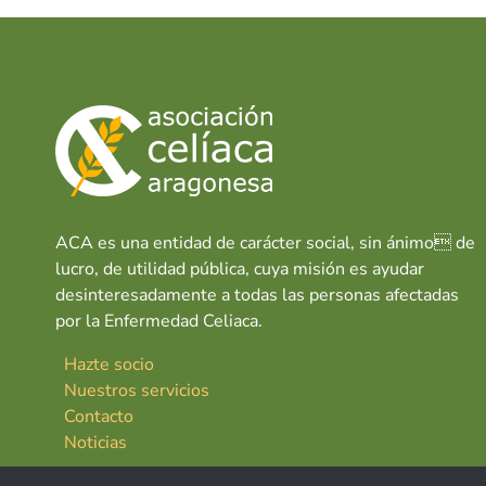
o
p
n
k
p
ACA es una entidad de carácter social, sin ánimo de
lucro, de utilidad pública, cuya misión es ayudar
desinteresadamente a todas las personas afectadas
por la Enfermedad Celiaca.
Hazte socio
Nuestros servicios
Contacto
Noticias