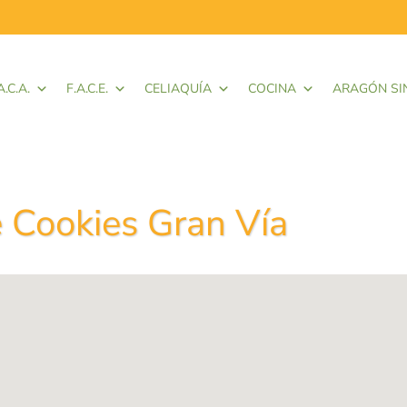
A.C.A.
F.A.C.E.
CELIAQUÍA
COCINA
ARAGÓN SI
 Cookies Gran Vía