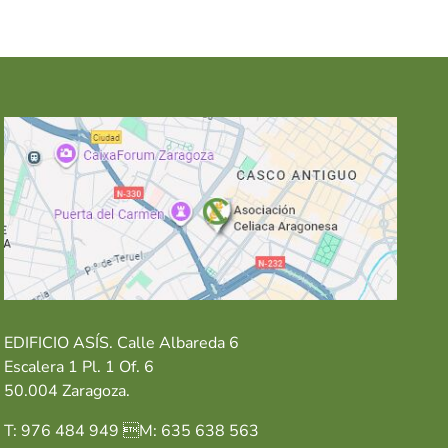
EDIFICIO ASÍS. Calle Albareda 6
Escalera 1 Pl. 1 Of. 6
50.004 Zaragoza.
T: 976 484 949 M: 635 638 563