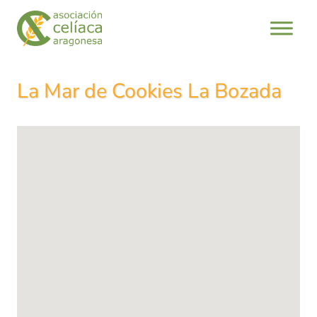
Saltar
al
contenido
La Mar de Cookies La Bozada