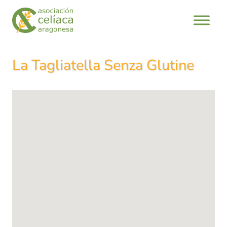
Saltar
al
contenido
La Tagliatella Senza Glutine