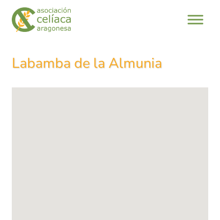
Saltar
al
contenido
Labamba de la Almunia