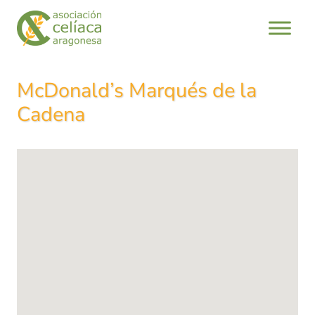
Saltar
al
contenido
McDonald’s Marqués de la
Cadena