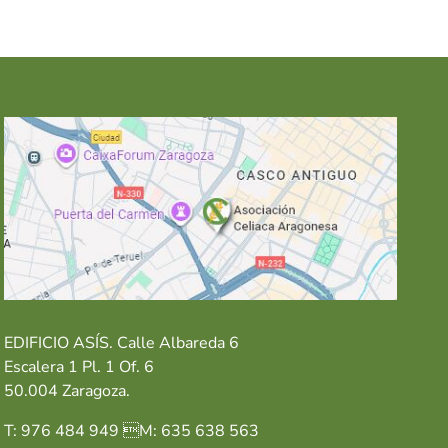
EDIFICIO ASÍS. Calle Albareda 6
Escalera 1 Pl. 1 Of. 6
50.004 Zaragoza.
T: 976 484 949 M: 635 638 563