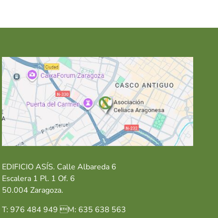
EDIFICIO ASÍS. Calle Albareda 6
Escalera 1 Pl. 1 Of. 6
50.004 Zaragoza.
T: 976 484 949 M: 635 638 563