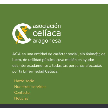
o
p
n
k
p
ACA es una entidad de carácter social, sin ánimo de
lucro, de utilidad pública, cuya misión es ayudar
desinteresadamente a todas las personas afectadas
por la Enfermedad Celiaca.
Hazte socio
Nuestros servicios
Contacto
Noticias