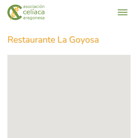
Saltar
al
contenido
Restaurante La Goyosa