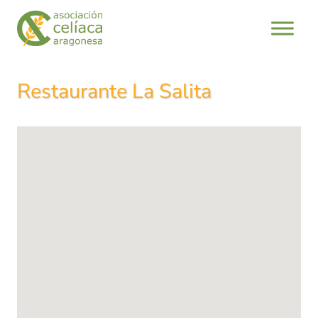
Saltar
al
contenido
Restaurante La Salita