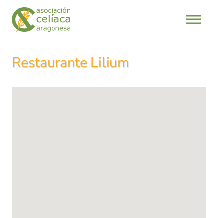
Saltar
al
contenido
Restaurante Lilium