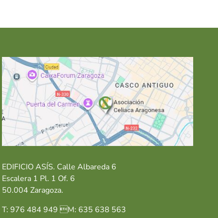
EDIFICIO ASÍS. Calle Albareda 6
Escalera 1 Pl. 1 Of. 6
50.004 Zaragoza.
T: 976 484 949 M: 635 638 563