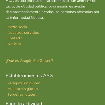
ACA es una entidad de carácter social, sin ánimo de
lucro, de utilidad pública, cuya misión es ayudar
desinteresadamente a todas las personas afectadas por
la Enfermedad Celiaca.
Hazte socio
Nuestros servicios
Contacto
Noticias
¿Qué es Aragón Sin Gluten?
Establecimientos ASG
Zaragoza sin gluten
Huesca sin gluten
Teruel sin gluten
Elige tu actividad