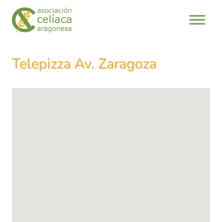
Saltar
al
contenido
Telepizza Av. Zaragoza