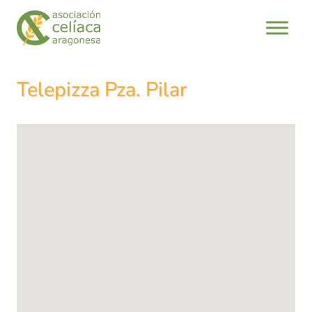
Saltar
al
contenido
Telepizza Pza. Pilar