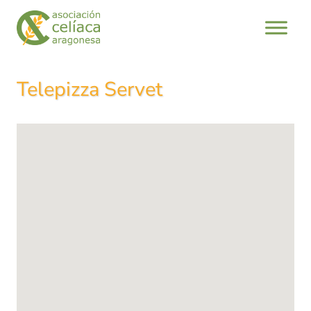
Saltar
al
contenido
Telepizza Servet