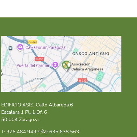
EDIFICIO ASÍS. Calle Albareda 6
Escalera 1 Pl. 1 Of. 6
50.004 Zaragoza.
T: 976 484 949 M: 635 638 563