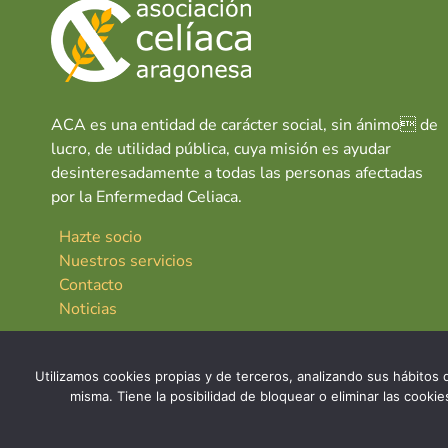
ACA es una entidad de carácter social, sin ánimo de
lucro, de utilidad pública, cuya misión es ayudar
desinteresadamente a todas las personas afectadas
por la Enfermedad Celiaca.
Hazte socio
Nuestros servicios
Contacto
Noticias
Utilizamos cookies propias y de terceros, analizando sus hábitos d
misma. Tiene la posibilidad de bloquear o eliminar las cook
© 2026 Asociación Celíaca Aragonesa