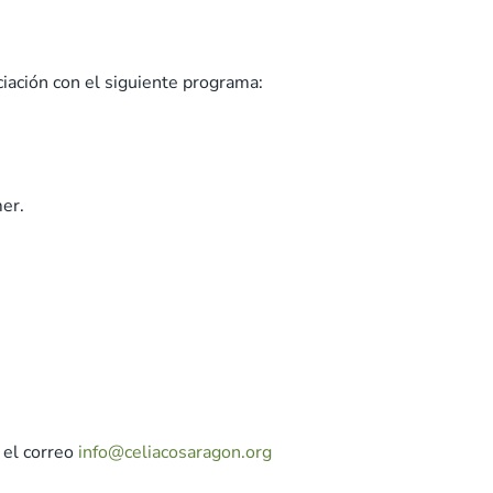
ciación con el siguiente programa:
er.
 el correo
info@celiacosaragon.org