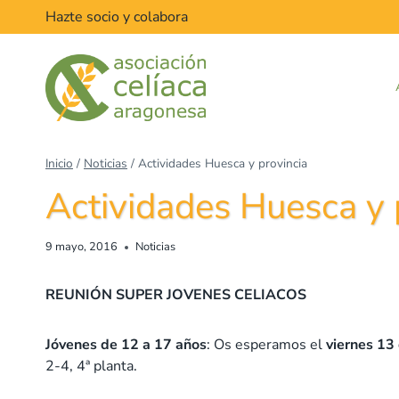
Saltar
Hazte socio y colabora
al
contenido
Inicio
/
Noticias
/
Actividades Huesca y provincia
Actividades Huesca y 
9 mayo, 2016
Noticias
REUNIÓN SUPER JOVENES CELIACOS
Jóvenes de 12 a 17 años
: Os esperamos el
viernes 13
2-4, 4ª planta.