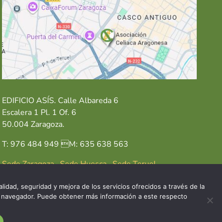
EDIFICIO ASÍS. Calle Albareda 6
Escalera 1 Pl. 1 Of. 6
50.004 Zaragoza.
T: 976 484 949 M: 635 638 563
Sede Zaragoza
·
Sede Huesca
·
Sede Teruel
lidad, seguridad y mejora de los servicios ofrecidos a través de la
del navegador. Puede obtener más información a este respecto
GAL
POLÍTICA DE COOKIES
POLÍTICA DE PRIVACIDAD