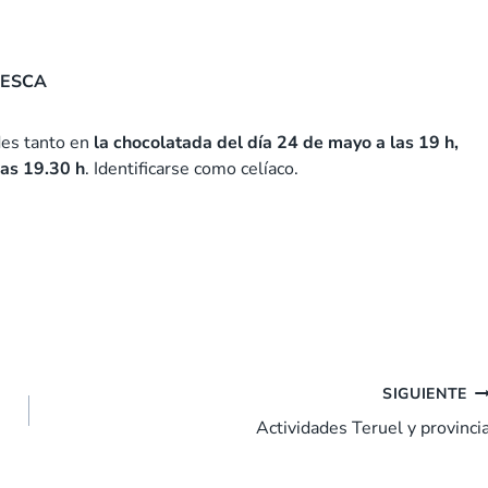
UESCA
des tanto en
la chocolatada del día
24 de mayo a las 19 h,
las 19.30 h
. Identificarse como celíaco.
SIGUIENTE
Actividades Teruel y provinci