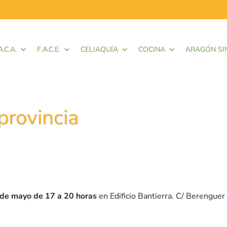
A.C.A.
F.A.C.E.
CELIAQUÍA
COCINA
ARAGÓN SI
provincia
 de mayo de 17 a 20 horas
en Edificio Bantierra. C/ Berenguer