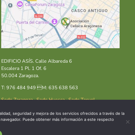
EDIFICIO ASÍS. Calle Albareda 6
Escalera 1 Pl. 1 Of. 6
50.004 Zaragoza.
T: 976 484 949 M: 635 638 563
Sede Zaragoza
·
Sede Huesca
·
Sede Teruel
lidad, seguridad y mejora de los servicios ofrecidos a través de la
del navegador. Puede obtener más información a este respecto
GAL
POLÍTICA DE COOKIES
POLÍTICA DE PRIVACIDAD