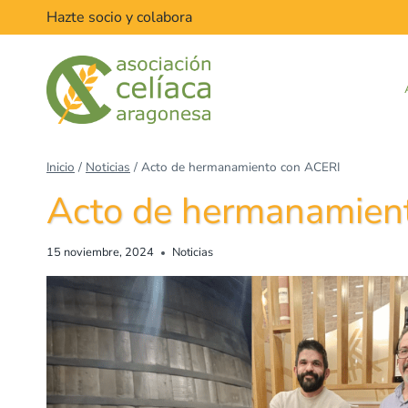
Hazte socio y colabora
Inicio
/
Noticias
/
Acto de hermanamiento con ACERI
Acto de hermanamien
15 noviembre, 2024
Noticias