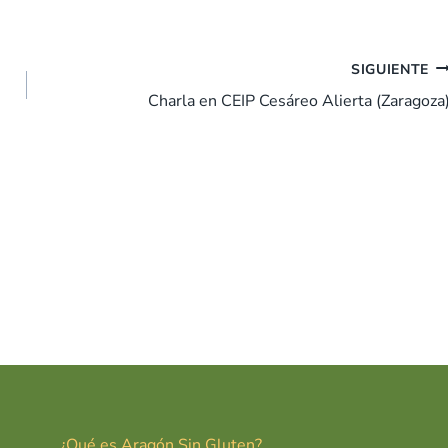
SIGUIENTE
Charla en CEIP Cesáreo Alierta (Zaragoza
¿Qué es Aragón Sin Gluten?