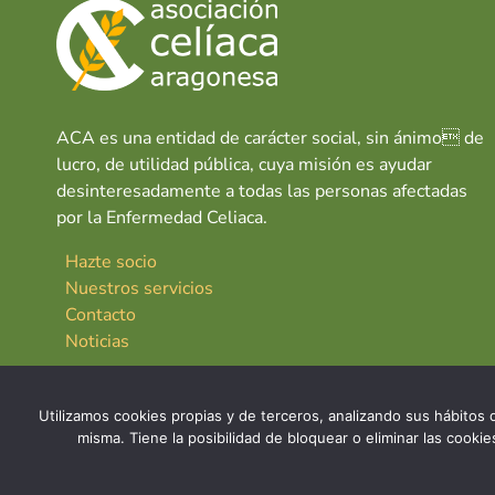
ACA es una entidad de carácter social, sin ánimo de
lucro, de utilidad pública, cuya misión es ayudar
desinteresadamente a todas las personas afectadas
por la Enfermedad Celiaca.
Hazte socio
Nuestros servicios
Contacto
Noticias
Utilizamos cookies propias y de terceros, analizando sus hábitos d
misma. Tiene la posibilidad de bloquear o eliminar las cook
© 2026 Asociación Celíaca Aragonesa