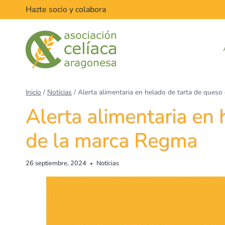
Hazte socio y colabora
Inicio
/
Noticias
/
Alerta alimentaria en helado de tarta de ques
Alerta alimentaria en 
de la marca Regma
26 septiembre, 2024
Noticias