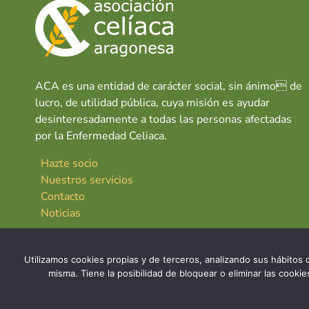
ACA es una entidad de carácter social, sin ánimo de
lucro, de utilidad pública, cuya misión es ayudar
desinteresadamente a todas las personas afectadas
por la Enfermedad Celiaca.
Hazte socio
Nuestros servicios
Contacto
Noticias
Utilizamos cookies propias y de terceros, analizando sus hábitos d
misma. Tiene la posibilidad de bloquear o eliminar las cook
© 2026 Asociación Celíaca Aragonesa