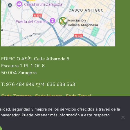
EDIFICIO ASÍS. Calle Albareda 6
Escalera 1 Pl. 1 Of. 6
50.004 Zaragoza.
T: 976 484 949 M: 635 638 563
Sede Zaragoza
·
Sede Huesca
·
Sede Teruel
lidad, seguridad y mejora de los servicios ofrecidos a través de la
del navegador. Puede obtener más información a este respecto
GAL
POLÍTICA DE COOKIES
POLÍTICA DE PRIVACIDAD