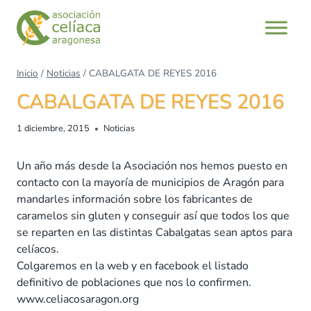
Saltar
al
contenido
Inicio
/
Noticias
/
CABALGATA DE REYES 2016
CABALGATA DE REYES 2016
1 diciembre, 2015
Noticias
Un año más desde la Asociación nos hemos puesto en
contacto con la mayoría de municipios de Aragón para
mandarles información sobre los fabricantes de
caramelos sin gluten y conseguir así que todos los que
se reparten en las distintas Cabalgatas sean aptos para
celíacos.
Colgaremos en la web y en facebook el listado
definitivo de poblaciones que nos lo confirmen.
www.celiacosaragon.org