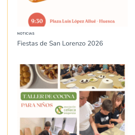
NOTICIAS
Fiestas de San Lorenzo 2026