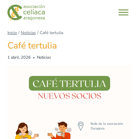
Saltar
al
contenido
Inicio
/
Noticias
/
Café tertulia
Café tertulia
1 abril, 2026
Noticias