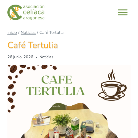
Saltar
al
contenido
Inicio
/
Noticias
/
Café Tertulia
Café Tertulia
26 junio, 2026
Noticias