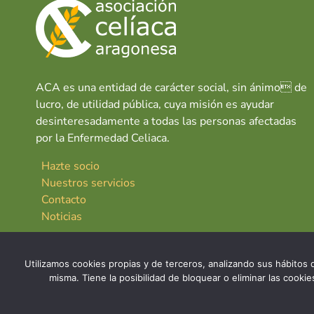
ACA es una entidad de carácter social, sin ánimo de
lucro, de utilidad pública, cuya misión es ayudar
desinteresadamente a todas las personas afectadas
por la Enfermedad Celiaca.
Hazte socio
Nuestros servicios
Contacto
Noticias
Utilizamos cookies propias y de terceros, analizando sus hábitos d
misma. Tiene la posibilidad de bloquear o eliminar las cook
© 2026 Asociación Celíaca Aragonesa