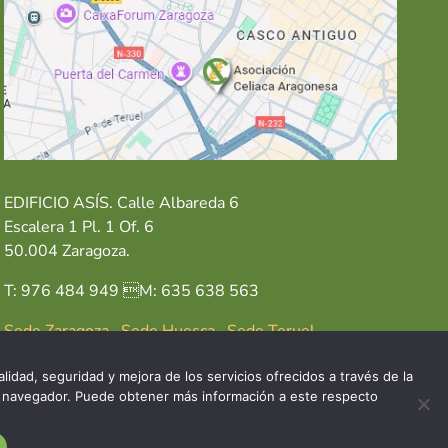
EDIFICIO ASÍS. Calle Albareda 6
Escalera 1 Pl. 1 Of. 6
50.004 Zaragoza.
T: 976 484 949 M: 635 638 563
Sede Zaragoza
·
Sede Huesca
·
Sede Teruel
lidad, seguridad y mejora de los servicios ofrecidos a través de la
del navegador. Puede obtener más información a este respecto
GAL
POLÍTICA DE COOKIES
POLÍTICA DE PRIVACIDAD