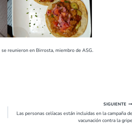
n se reunieron en Birrosta, miembro de ASG.
SIGUIENTE
Las personas celíacas están incluidas en la campaña d
vacunación contra la grip