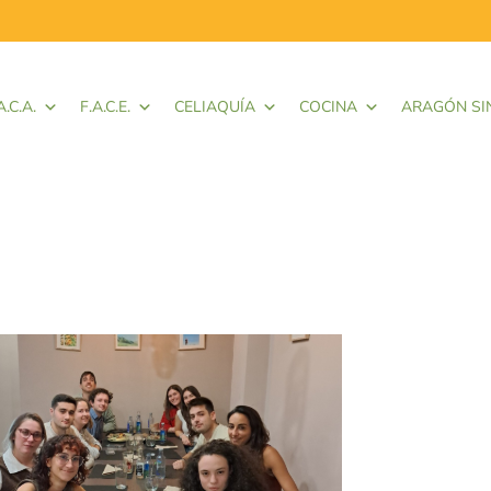
A.C.A.
F.A.C.E.
CELIAQUÍA
COCINA
ARAGÓN SI