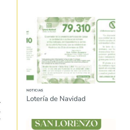
NOTICIAS
Lotería de Navidad
e
e