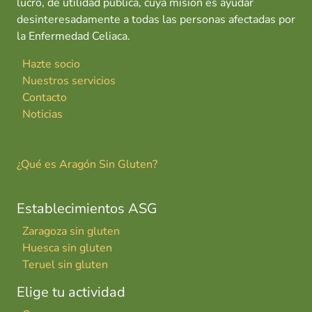
lucro, de utilidad pública, cuya misión es ayudar
desinteresadamente a todas las personas afectadas por
la Enfermedad Celiaca.
Hazte socio
Nuestros servicios
Contacto
Noticias
¿Qué es Aragón Sin Gluten?
Establecimientos ASG
Zaragoza sin gluten
Huesca sin gluten
Teruel sin gluten
Elige tu actividad