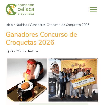
Saltar
al
contenido
Inicio
/
Noticias
/
Ganadores Concurso de Croquetas 2026
Ganadores Concurso de
Croquetas 2026
5 junio, 2026
Noticias