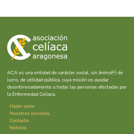
ACA es una entidad de carácter social, sin ánimo de
lucro, de utilidad pública, cuya misión es ayudar
desinteresadamente a todas las personas afectadas por
la Enfermedad Celiaca.
Hazte socio
Nuestros servicios
Contacto
Noticias