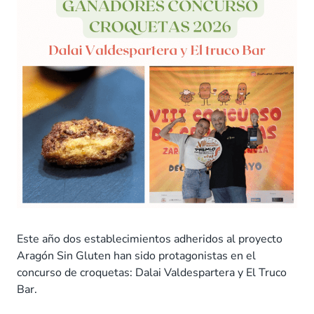
Este año dos establecimientos adheridos al proyecto
Aragón Sin Gluten han sido protagonistas en el
concurso de croquetas: Dalai Valdespartera y El Truco
Bar.